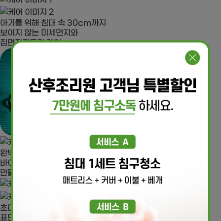
아기를 위해 침대 속 30cm까지
보이지 않는 미세먼지와
집먼지진드기 케어
완벽한 자외선 살균으로
바이러스 걱정 없는 깨끗한 환경을
만들어 드립니다
초미립 분무 시스템으로
표면의 세균을 효과적으로 제거하여