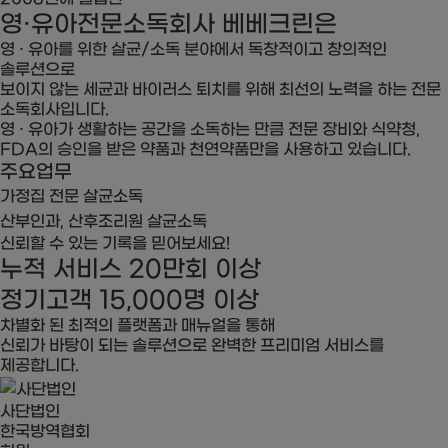
영·유아전문소독회사
베베크린
은
영 · 유아를 위한 살균/소독 분야에서 독창적이고 창의적인
솔루션으로
보이지 않는 세균과 바이러스 퇴치를 위해 최선의 노력을 하는 전문
소독회사입니다.
영 · 유아가 생활하는 공간을 소독하는 만큼 전문 장비와 식약청,
FDA의 승인을 받은 약품과 천연약품만을 사용하고 있습니다.
주요업무
가정집 전문 살균소독
산부인과, 산후조리원 살균소독
신뢰할 수 있는 기록을 믿어보세요!
누적 서비스
20만회
이상
정기고객
15,000명
이상
차별화 된 최적의 플랫폼과 매뉴얼을 통해
신뢰가 바탕이 되는 솔루션으로 완벽한 프리미엄 서비스를
제공합니다.
사단법인
한국방역협회